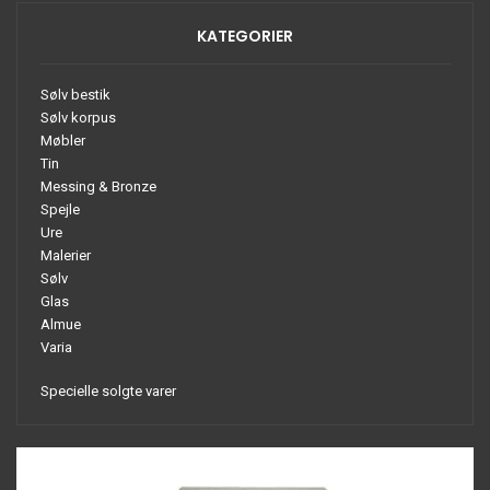
KATEGORIER
Sølv bestik
Sølv korpus
Møbler
Tin
Messing & Bronze
Spejle
Ure
Malerier
Sølv
Glas
Almue
Varia
Specielle solgte varer