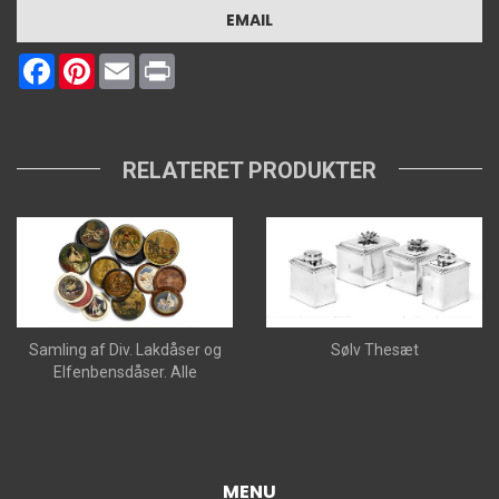
EMAIL
Facebook
Pinterest
Email
Print
RELATERET PRODUKTER
Samling af Div. Lakdåser og
Sølv Thesæt
Elfenbensdåser. Alle
MENU