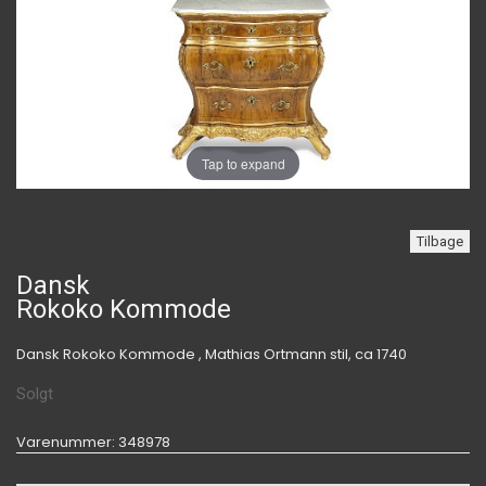
Tap to expand
Tilbage
Dansk
Rokoko Kommode
Dansk Rokoko Kommode , Mathias Ortmann stil, ca 1740
Solgt
Varenummer
: 348978