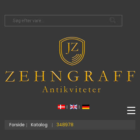
|
|
Forside
Katalog
348978